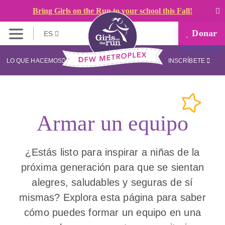
Bring Girls on the Run to your school this Fall!
Donar
ES
LO QUE HACEMOS
INSCRÍBETE
Armar un equipo
¿Estás listo para inspirar a niñas de la
próxima generación para que se sientan
alegres, saludables y seguras de sí
mismas? Explora esta página para saber
cómo puedes formar un equipo en una