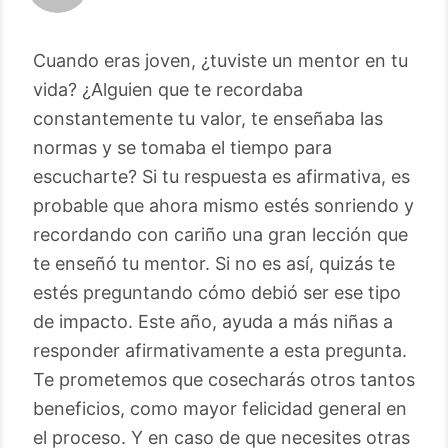
Cuando eras joven, ¿tuviste un mentor en tu
vida? ¿Alguien que te recordaba
constantemente tu valor, te enseñaba las
normas y se tomaba el tiempo para
escucharte? Si tu respuesta es afirmativa, es
probable que ahora mismo estés sonriendo y
recordando con cariño una gran lección que
te enseñó tu mentor. Si no es así, quizás te
estés preguntando cómo debió ser ese tipo
de impacto. Este año, ayuda a más niñas a
responder afirmativamente a esta pregunta.
Te prometemos que cosecharás otros tantos
beneficios, como mayor felicidad general en
el proceso. Y en caso de que necesites otras