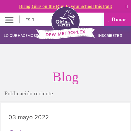
Bring Girls on the Run to your school this Fall!
Donar
ES
LO QUE HACEMOS
INSCRÍBETE
Blog
Publicación reciente
03 mayo 2022